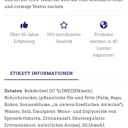
und cremige Textur suchen.
Über 30 Jahre
ISO-zertifizierte
Produkte
Erfahrung
Qualität
werden in 40
Länder
exportiert
ETIKETT INFORMATIONEN
Zutaten
: Keksbrösel (57 %) [WEIZENmehl,
Rohrohrzucker, (pflanzliche Öle und Fette (Palm, Raps,
Kokos, Sonnenblume, „in unterschiedlichen Anteilen”),
Wasser, Salz, Emulgator: Mono- und Diglyceride von
Speisefettsäuren, Zitronensaft, Säureregulator:
Zitronensäure, natürliches Aroma), SOJAmehl,