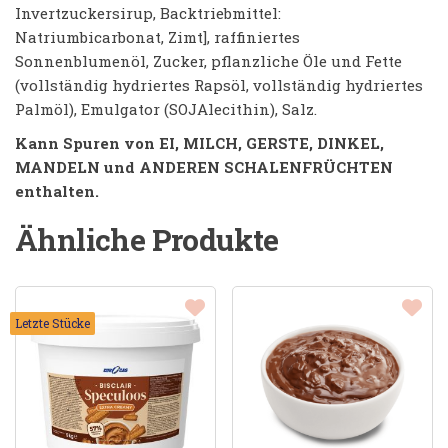
Invertzuckersirup, Backtriebmittel:
Natriumbicarbonat, Zimt], raffiniertes
Sonnenblumenöl, Zucker, pflanzliche Öle und Fette
(vollständig hydriertes Rapsöl, vollständig hydriertes
Palmöl), Emulgator (SOJAlecithin), Salz.
Kann Spuren von EI, MILCH, GERSTE, DINKEL,
MANDELN und ANDEREN SCHALENFRÜCHTEN
enthalten.
Ähnliche Produkte
Letzte Stücke