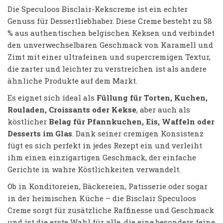
Die Speculoos Bisclair-Kekscreme ist ein echter
Genuss für Dessertliebhaber. Diese Creme besteht zu 58
% aus authentischen belgischen Keksen und verbindet
den unverwechselbaren Geschmack von Karamell und
Zimt mit einer ultrafeinen und supercremigen Textur,
die zarter und leichter zu verstreichen ist als andere
ähnliche Produkte auf dem Markt.
Es eignet sich ideal als
Füllung für Torten, Kuchen,
Rouladen, Croissants oder Kekse
, aber auch als
köstlicher
Belag für Pfannkuchen, Eis, Waffeln oder
Desserts im Glas
. Dank seiner cremigen Konsistenz
fügt es sich perfekt in jedes Rezept ein und verleiht
ihm einen einzigartigen Geschmack, der einfache
Gerichte in wahre Köstlichkeiten verwandelt.
Ob in Konditoreien, Bäckereien, Patisserie oder sogar
in der heimischen Küche – die Bisclair Speculoos
Creme sorgt für zusätzliche Raffinesse und Geschmack
und ist die erste Wahl für alle, die eine besonders feine