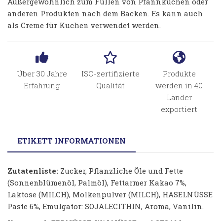
Außergewöhnlich zum Füllen von Pfannkuchen oder
anderen Produkten nach dem Backen. Es kann auch
als Creme für Kuchen verwendet werden.
Über 30 Jahre
ISO-zertifizierte
Produkte
Erfahrung
Qualität
werden in 40
Länder
exportiert
ETIKETT INFORMATIONEN
Zutatenliste:
Zucker, Pflanzliche Öle und Fette
(Sonnenblümenöl, Palmöl), Fettarmer Kakao 7%,
Laktose (MILCH), Molkenpulver (MILCH), HASELNÜSSE
Paste 6%, Emulgator: SOJALECITHIN, Aroma, Vanilin.