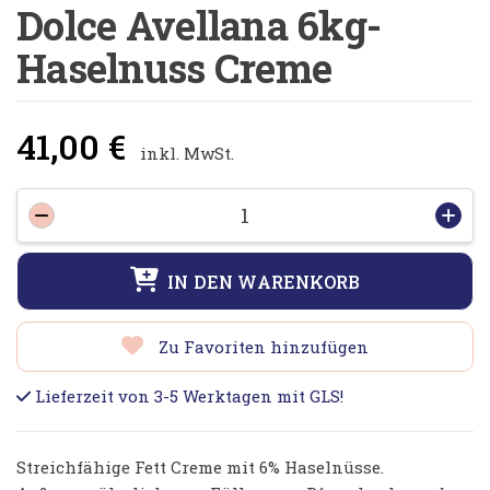
Dolce Avellana 6kg-
Haselnuss Creme
41,00
€
inkl. MwSt.
Dolce
-
+
Avellana
6kg-
IN DEN WARENKORB
Haselnuss
Creme
Menge
Zu Favoriten hinzufügen
Lieferzeit von 3-5 Werktagen mit GLS!
Streichfähige Fett Creme mit 6% Haselnüsse.