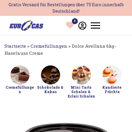
Zum
Gratis Versand für Bestellungen über 75 Euro innerhalb
Inhalt
Deutschland!
springen
0
Startseite
>
Cremefüllungen
> Dolce Avellana 6kg-
Haselnuss Creme
Cremefüllunge
Schokolade & 
Mini Tarts 
Kandierte 
n
Kakao
Schalen & 
Früchte
Eclair Schalen