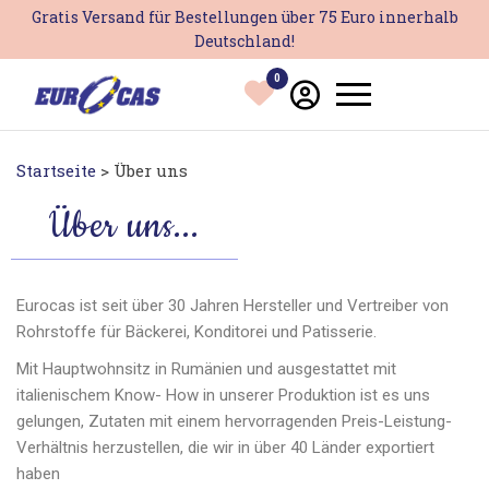
Gratis Versand für Bestellungen über 75 Euro innerhalb
Deutschland!
0
Startseite
> Über uns
Über uns...
Eurocas ist seit über 30 Jahren Hersteller und Vertreiber von
Rohrstoffe für Bäckerei, Konditorei und Patisserie.
Mit Hauptwohnsitz in Rumänien und ausgestattet mit
italienischem Know- How in unserer Produktion ist es uns
gelungen, Zutaten mit einem hervorragenden Preis-Leistung-
Verhältnis herzustellen, die wir in über 40 Länder exportiert
haben