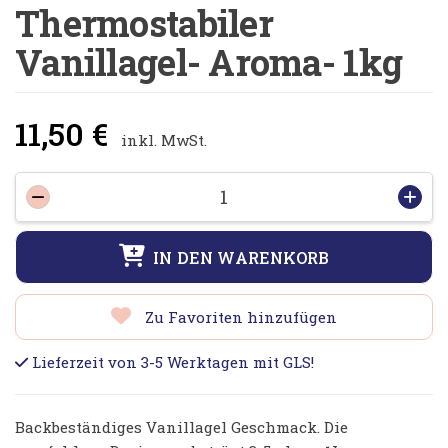
Thermostabiler
Vanillagel- Aroma- 1kg
11,50
€
inkl. MwSt.
Thermostabiler
-
+
Vanillagel-
Aroma-
IN DEN WARENKORB
1kg
Menge
Zu Favoriten hinzufügen
Lieferzeit von 3-5 Werktagen mit GLS!
Backbeständiges Vanillagel Geschmack. Die