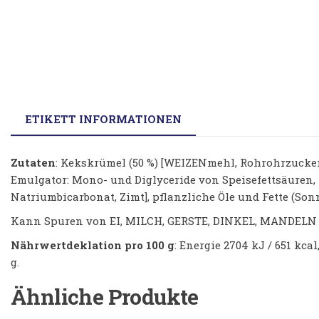
ETIKETT INFORMATIONEN
Zutaten
: Kekskrümel (50 %) [WEIZENmehl, Rohrohrzucker, 
Emulgator: Mono- und Diglyceride von Speisefettsäuren, 
Natriumbicarbonat, Zimt], pflanzliche Öle und Fette (Son
Kann Spuren von EI, MILCH, GERSTE, DINKEL, MANDE
Nährwertdeklation pro 100 g
: Energie 2704 kJ / 651 kcal
g.
Ähnliche Produkte