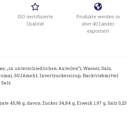
ISO-zertifizierte
Produkte werden in
Qualität
über 40 Länder
exportiert
, „in unterschiedlichen Anteilen”), Wasser, Salz,
roma), SOJAmehl, Invertzuckersirup, Backtriebmittel:
 Salz.
rate 45,96 g, davon Zucker 34,84 g, Eiweiß 1,97 g, Salz 0,23