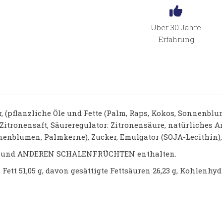
Über 30 Jahre
Erfahrung
(pflanzliche Öle und Fette (Palm, Raps, Kokos, Sonnenblume
Zitronensaft, Säureregulator: Zitronensäure, natürliches A
nenblumen, Palmkerne), Zucker, Emulgator (SOJA-Lecithin),
LN und ANDEREN SCHALENFRÜCHTEN enthalten.
, Fett 51,05 g, davon gesättigte Fettsäuren 26,23 g, Kohlenhyd