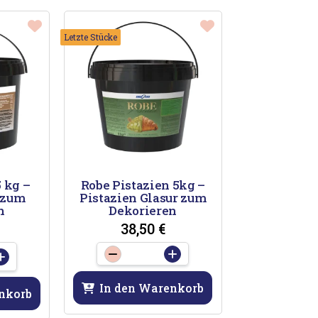
Letzte Stücke
 kg –
Robe Pistazien 5kg –
 zum
Pistazien Glasur zum
n
Dekorieren
38,50
€
-
+
+
Robe
che
Pistazien
In den Warenkorb
nkorb
5kg
-